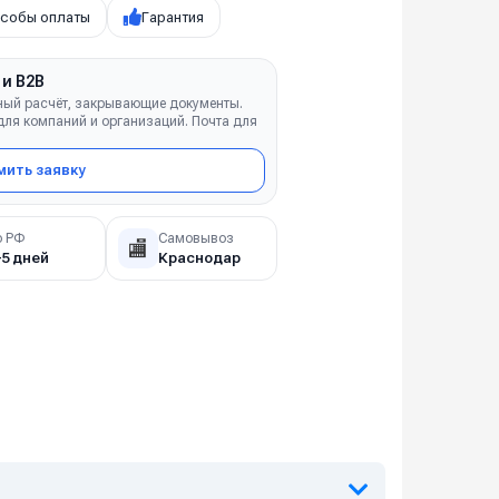
собы оплаты
Гарантия
 и B2B
ный расчёт, закрывающие документы.
ля компаний и организаций. Почта для
ить заявку
о РФ
Самовывоз
🏬
–5 дней
Краснодар