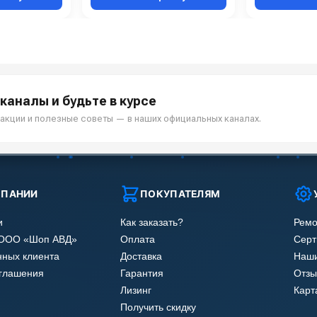
каналы и будьте в курсе
акции и полезные советы — в наших официальных каналах.
МПАНИИ
ПОКУПАТЕЛЯМ
и
Как заказать?
Ремо
 ООО «Шоп АВД»
Оплата
Сер
нных клиента
Доставка
Наши
оглашения
Гарантия
Отзы
Лизинг
Карт
Получить скидку