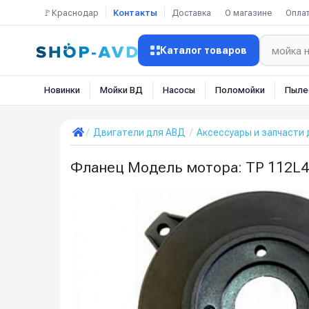
🚩Краснодар
Контакты
Доставка
О магазине
Опла
Каталог товаров
Новинки
Мойки ВД
Насосы
Поломойки
Пыле
Двигатели для АВД
Аксессуары и запчасти 
Фланец Модель мотора: TP 112L4