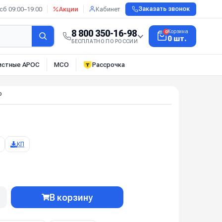
сб 09:00–19:00
Акции
Кабинет
Заказать звонок
8 800 350-16-98
Корзина
0
0 шт.
БЕСПЛАТНО ПО РОССИИ
истные АРОС
МСО
Рассрочка
P
КП
В корзину