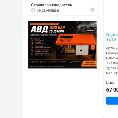
Страна производитель
Нидерланды
2
Одно
17/10
Артику
Габари
Тип пр
Уровен
Вес, кг
Цена
67 0