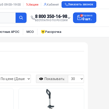
сб 09:00–19:00
Акции
Кабинет
Заказать звонок
8 800 350-16-98
Корзина
0
0 шт.
БЕСПЛАТНО ПО РОССИИ
истные АРОС
МСО
Рассрочка
Показывать: