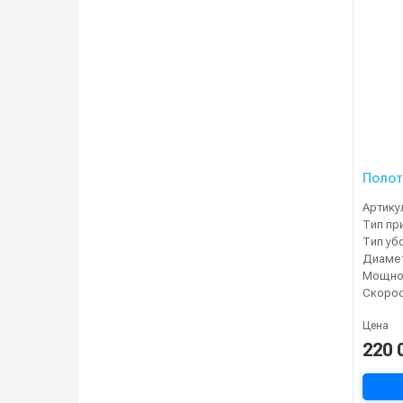
Полот
Артику
Тип пр
Тип уб
Мощнос
Цена
220 