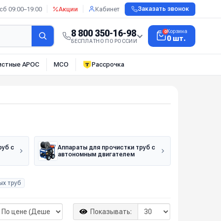
сб 09:00–19:00
Акции
Кабинет
Заказать звонок
8 800 350-16-98
Корзина
0
0 шт.
БЕСПЛАТНО ПО РОССИИ
истные АРОС
МСО
Рассрочка
руб с
Аппараты для прочистки труб с
автономным двигателем
ых труб
Показывать: