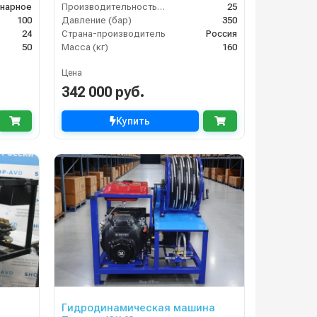
нарное
Производительность (л/мин)
25
100
Давление (бар)
350
24
Страна-производитель
Россия
50
Масса (кг)
160
Цена
342 000 руб.
Купить
Гидродинамическая машина