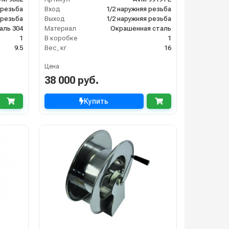
 резьба
Вход
1/2 наружняя резьба
 резьба
Выход
1/2 наружняя резьба
аль 304
Материал
Окрашенная сталь
1
В коробке
1
9.5
Вес, кг
16
Цена
38 000 руб.
Купить