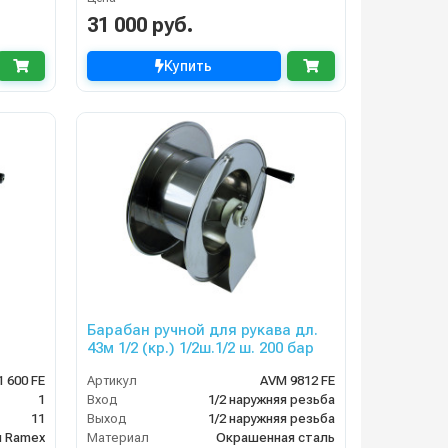
31 000 руб.
Купить
Барабан ручной для рукава дл.
43м 1/2 (кр.) 1/2ш.1/2 ш. 200 бар
 600 FE
Артикул
AVM 9812 FE
1
Вход
1/2 наружняя резьба
11
Выход
1/2 наружняя резьба
ы Ramex
Материал
Окрашенная сталь