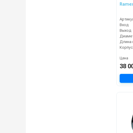
Ramex
Артику
Вход
Выход
Диамет
Длина 
Корпус
Цена
38 0