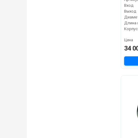
Вход
Выход
Диамет
Длина 
Корпус
Цена
34 0