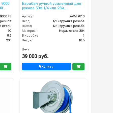
 9000
Барабан ручной усиленный для
00
рукава 50м 1/4 или 25м.
1/2(нерж.) 1/2ш.1/2ш. 200 бар.
9000 FE
Артикул
AVM 9810
 резьба
Вход
1/2 наружняя резьба
я сталь
Выход
1/2 наружняя резьба
90
Материал
Нерж. сталь 304
8.5
В коробке
1
200
Вес, кг
10.5
Цена
39 000 руб.
Купить