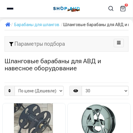
0
Барабаны для шлангов
Шланговые барабаны для АВД и на
Параметры подбора
Шланговые барабаны для АВД и
навесное оборудование