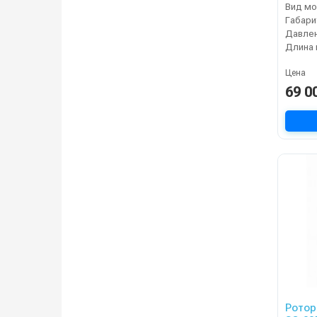
Вид мо
Габари
Длина 
Цена
69 0
Ротор