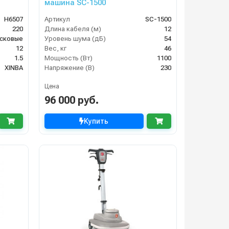
машина SC-1500
H6507
Артикул
SC-1500
220
Длина кабеля (м)
12
сковые
Уровень шума (дБ)
54
12
Вес, кг
46
1.5
Мощность (Вт)
1100
XINBA
Напряжение (В)
230
Цена
96 000 руб.
Купить