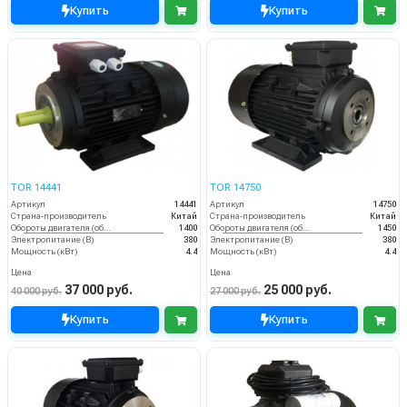
Купить
Купить
TOR 14441
TOR 14750
Артикул
14441
Артикул
14750
Страна-производитель
Китай
Страна-производитель
Китай
Обороты двигателя (об/мин)
1400
Обороты двигателя (об/мин)
1450
Электропитание (В)
380
Электропитание (В)
380
Мощность (кВт)
4.4
Мощность (кВт)
4.4
Цена
Цена
37 000 руб.
25 000 руб.
40 000 руб.
27 000 руб.
Купить
Купить