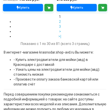
Купить
Купить
1
2
3
>
>|
Показано с 1 по 30 из 81 (всего 3 страниц)
В интернет-магазине krasnodar.shop-avd.ru Вы можете:
- Купить электродвигатели для мойки (авд) в
Краснодаре с доставкой
- Узнать цены на электродвигатели для мойки (авд):
стоиомсть низкая
- Произвести оплату заказа банковской картой или
оплатив счёт
Перед совершением покупки рекомендуем ознакомиться с
подробной информацией о товарах: на сайте доступны
характеристики всех моделей и их описания. Дополнительную
информацию можно получить по любому из указанных в