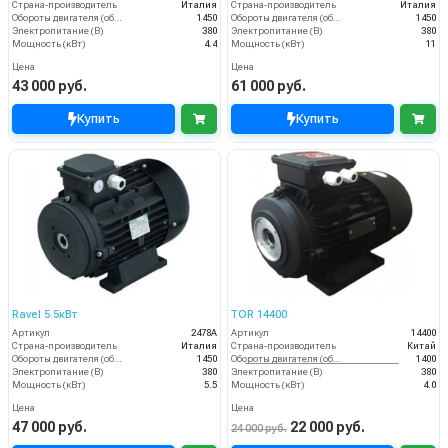
Страна-производитель
Италия
Страна-производитель
Италия
Обороты двигателя (об/мин)
1450
Обороты двигателя (об/мин)
1450
Электропитание (В)
380
Электропитание (В)
380
Мощность (кВт)
4.4
Мощность (кВт)
11
Цена
Цена
43 000 руб.
61 000 руб.
Купить
Купить
Ravel 5.5кВт
TOR 14400
Артикул
2478А
Артикул
14400
Страна-производитель
Италия
Страна-производитель
Китай
Обороты двигателя (об/мин)
1450
Обороты двигателя (об/мин)
1400
Электропитание (В)
380
Электропитание (В)
380
Мощность (кВт)
5.5
Мощность (кВт)
4.0
Цена
Цена
47 000 руб.
22 000 руб.
24 000 руб.