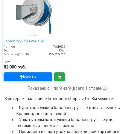
Ramex Ручной AVM 9520
Артикул
AVM9520
Вес
13 кг
Габариты (ДхШхВ)
330x530x630
Цена
82 000 руб.
Купить
Показано с 1 по 9 из 9 (всего 1 страниц)
В интернет-магазине krasnodar.shop-avd.ru Вы можете:
- Купить катушки и барабаны ручные для автомоек в
Краснодаре с доставкой
- Узнать цены на катушки и барабаны ручные для
автомоек: стоиомсть низкая
- Произвести оплату заказа банковской картой или