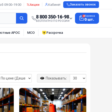
сб 09:00–19:00
Акции
Кабинет
Заказать звонок
8 800 350-16-98
Корзина
0
0 шт.
БЕСПЛАТНО ПО РОССИИ
истные АРОС
МСО
Рассрочка
Показывать: