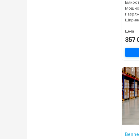
Разряж
Цена
357 
Benne