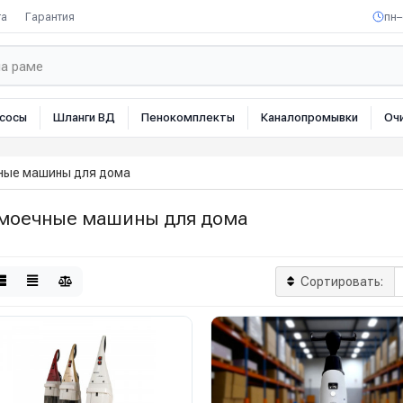
та
Гарантия
пн–
сосы
Шланги ВД
Пенокомплекты
Каналопромывки
Оч
ные машины для дома
моечные машины для дома
Сортировать: