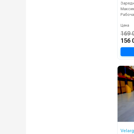
Зарядн
Рабоча
Цена
169 
156 
Velar