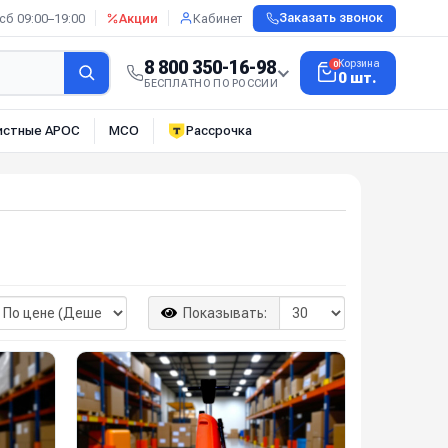
сб 09:00–19:00
Акции
Кабинет
Заказать звонок
8 800 350-16-98
Корзина
0
0 шт.
БЕСПЛАТНО ПО РОССИИ
истные АРОС
МСО
Рассрочка
Показывать: