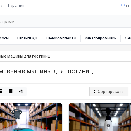
та
Гарантия
пн–
сосы
Шланги ВД
Пенокомплекты
Каналопромывки
Оч
ные машины для гостиниц
моечные машины для гостиниц
Сортировать: