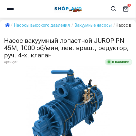
0
Насосы высокого давления
Вакуумные насосы
Насос вак
Насос вакуумный лопастной JUROP PN
45M, 1000 об/мин, лев. вращ., редуктор,
руч. 4-х. клапан
В наличии
Артикул:
----