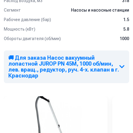
Расход воздуха, м3
318
Сегмент
Насосы и насосные станции
Рабочее давление (бар)
1.5
Мощность (кВт)
5.8
Обороты двигателя (об/мин)
1000
🚚 Для заказа Насос вакуумный
лопастной JUROP PN 45M, 1000 об/мин,
лев. вращ., редуктор, руч. 4-х. клапан в г.
Краснодар