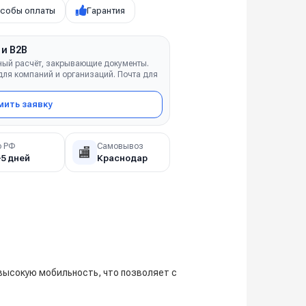
собы оплаты
Гарантия
 и B2B
ный расчёт, закрывающие документы.
ля компаний и организаций. Почта для
ить заявку
о РФ
Самовывоз
🏬
–5 дней
Краснодар
 высокую мобильность, что позволяет с