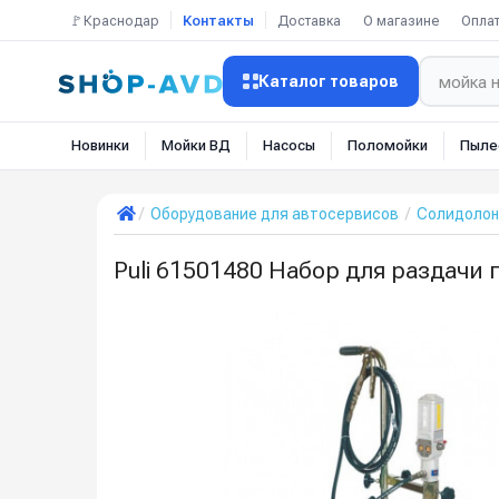
🚩Краснодар
Контакты
Доставка
О магазине
Опла
Каталог товаров
Новинки
Мойки ВД
Насосы
Поломойки
Пыле
Оборудование для автосервисов
Солидолон
Puli 61501480 Набор для раздачи г