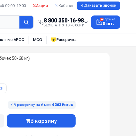
сб 09:00–19:00
Акции
Кабинет
Заказать звонок
8 800 350-16-98
Корзина
0
0 шт.
БЕСПЛАТНО ПО РОССИИ
истные АРОС
МСО
Рассрочка
бочек 50-60 кг)
КП
⚡ В рассрочку на 6 мес
4 363 ₽/мес
В корзину