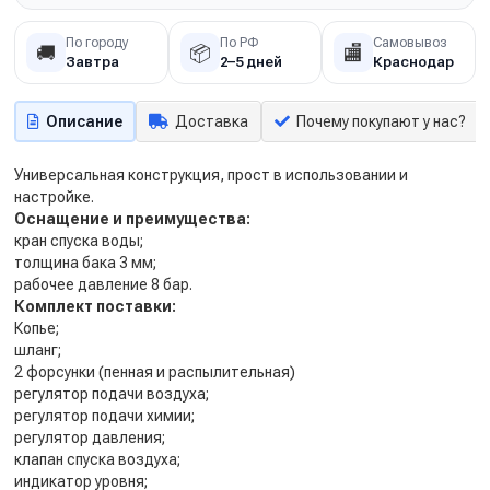
По городу
По РФ
Самовывоз
🚚
📦
🏬
Завтра
2–5 дней
Краснодар
Описание
Доставка
Почему покупают у нас?
Универсальная конструкция, прост в использовании и
настройке.
Оснащение и преимущества:
кран спуска воды;
толщина бака 3 мм;
рабочее давление 8 бар.
Комплект поставки:
Копье;
шланг;
2 форсунки (пенная и распылительная)
регулятор подачи воздуха;
регулятор подачи химии;
регулятор давления;
клапан спуска воздуха;
индикатор уровня;