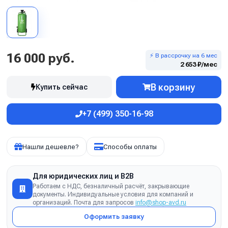
16 000 руб.
⚡ В рассрочку на 6 мес
2 653 ₽/мес
В корзину
Купить сейчас
+7 (499) 350-16-98
Нашли дешевле?
Способы оплаты
Для юридических лиц и B2B
Работаем с НДС, безналичный расчёт, закрывающие
документы. Индивидуальные условия для компаний и
организаций. Почта для запросов
info@shop-avd.ru
Оформить заявку