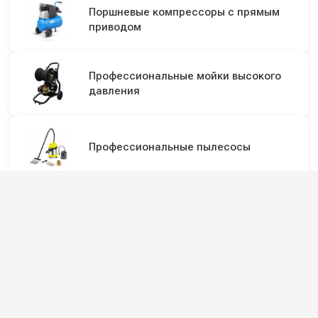
Поршневые компрессоры с прямым
приводом
Профессиональные мойки высокого
давления
Профессиональные пылесосы
Профессиональные пылеводососы для
сбора сухой и жидкой грязи
Мойки высокого давления с
подогревом воды