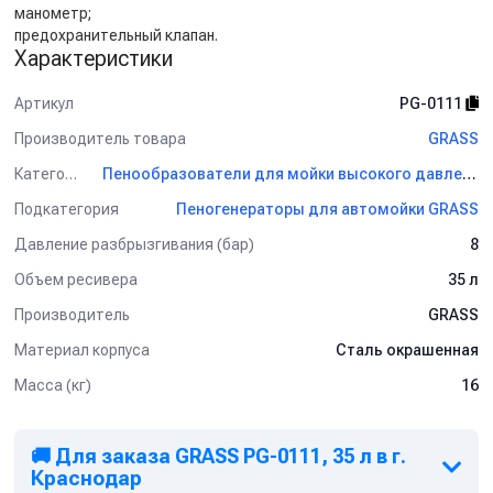
манометр;
предохранительный клапан.
Характеристики
Артикул
PG-0111
Производитель товара
GRASS
Категория
Пенообразователи для мойки высокого давления GRASS
Подкатегория
Пеногенераторы для автомойки GRASS
Давление разбрызгивания (бар)
8
Объем ресивера
35 л
Производитель
GRASS
Материал корпуса
Сталь окрашенная
Масса (кг)
16
🚚 Для заказа GRASS PG-0111, 35 л в г.
Краснодар