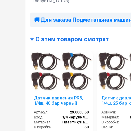
Габариты (ДхШхВ)
🚚 Для заказа Подметальная машина
⭐ С этим товаром смотрят
Датчик давления PR5,
Датчик давле
1/4ш, 40 бар черный
1/4ш, 25 бар
Артикул:
29.0080.50
Артикул:
Вход:
1/4 наружняя резьба
Материал:
Материал:
Пластик/Латунь
В коробке:
В коробке:
50
Вес, кг: