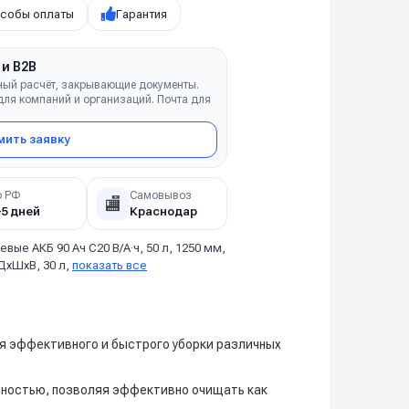
собы оплаты
Гарантия
 и B2B
ный расчёт, закрывающие документы.
ля компаний и организаций. Почта для
ить заявку
о РФ
Самовывоз
🏬
–5 дней
Краснодар
евые АКБ 90 Ач С20 В/А·ч, 50 л, 1250 мм,
 ДхШхВ, 30 л,
показать все
я эффективного и быстрого уборки различных
ностью, позволяя эффективно очищать как