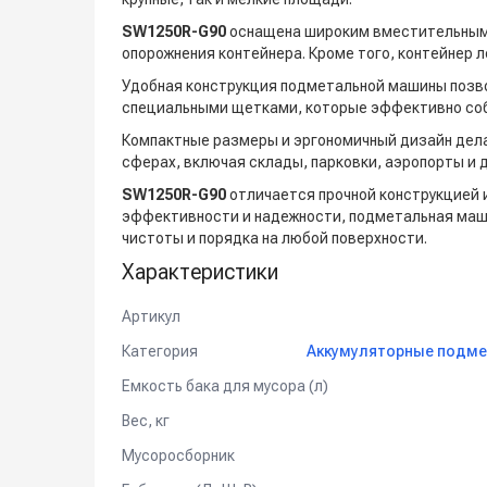
SW1250R-G90
оснащена широким вместительным 
опорожнения контейнера. Кроме того, контейнер 
Удобная конструкция подметальной машины позво
специальными щетками, которые эффективно соби
Компактные размеры и эргономичный дизайн де
сферах, включая склады, парковки, аэропорты и
SW1250R-G90
отличается прочной конструкцией 
эффективности и надежности, подметальная ма
чистоты и порядка на любой поверхности.
Характеристики
Артикул
Категория
Аккумуляторные подме
Емкость бака для мусора (л)
Вес, кг
Мусоросборник