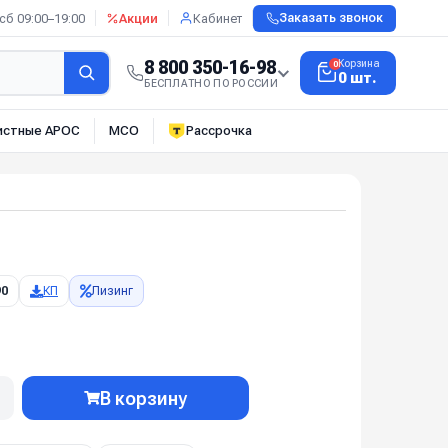
сб 09:00–19:00
Акции
Кабинет
Заказать звонок
8 800 350-16-98
Корзина
0
0 шт.
БЕСПЛАТНО ПО РОССИИ
истные АРОС
МСО
Рассрочка
90
КП
Лизинг
В корзину