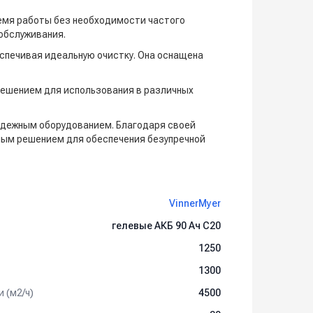
емя работы без необходимости частого
 обслуживания.
спечивая идеальную очистку. Она оснащена
ешением для использования в различных
адежным оборудованием. Благодаря своей
ым решением для обеспечения безупречной
VinnerMyer
гелевые АКБ 90 Ач С20
1250
1300
 (м2/ч)
4500