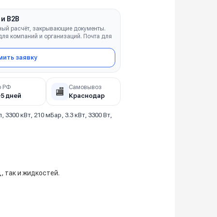
 и B2B
ный расчёт, закрывающие документы.
ля компаний и организаций. Почта для
ить заявку
о РФ
Самовывоз
🏬
–5 дней
Краснодар
л, 3300 кВт, 210 мБар, 3.3 кВт, 3300 Вт,
 так и жидкостей.