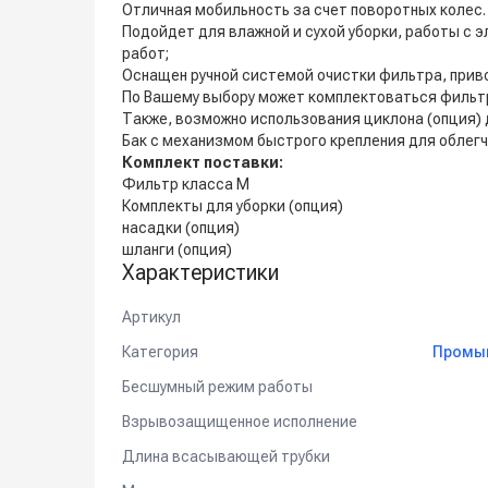
Отличная мобильность за счет поворотных колес.
Подойдет для влажной и сухой уборки, работы с 
работ;
Оснащен ручной системой очистки фильтра, прив
По Вашему выбору может комплектоваться фильтра
Также, возможно использования циклона (опция)
Бак с механизмом быстрого крепления для облегч
Комплект поставки:
Фильтр класса M
Комплекты для уборки (опция)
насадки (опция)
шланги (опция)
Характеристики
Артикул
Категория
Промы
Бесшумный режим работы
Взрывозащищенное исполнение
Длина всасывающей трубки