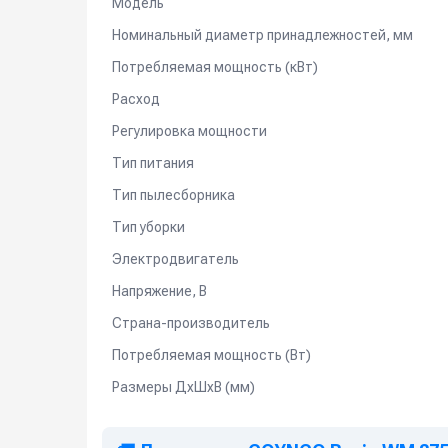
Модель
Номинальный диаметр принадлежностей, мм
Потребляемая мощность (кВт)
Расход
Регулировка мощности
Тип питания
Тип пылесборника
Тип уборки
Электродвигатель
Напряжение, В
Страна-производитель
Потребляемая мощность (Вт)
Размеры ДхШхВ (мм)