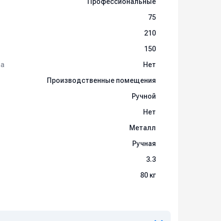
Профессиональные
75
210
150
та
Нет
Производственные помещения
Ручной
Нет
Металл
Ручная
3.3
80 кг