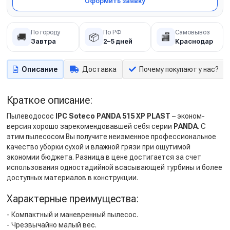
Оформить заявку
По городу
По РФ
Самовывоз
🚚
📦
🏬
Завтра
2–5 дней
Краснодар
Описание
Доставка
Почему покупают у нас?
Краткое описание:
Пылеводосос
IPC Soteco PANDA 515 XP PLAST
– эконом-
версия хорошо зарекомендовавшей себя серии
PANDA
. С
этим пылесосом Вы получите неизменное профессиональное
качество уборки сухой и влажной грязи при ощутимой
экономии бюджета. Разница в цене достигается за счет
использования одностадийной всасывающей турбины и более
доступных материалов в конструкции.
Характерные преимущества:
- Компактный и маневренный пылесос.
- Чрезвычайно малый вес.