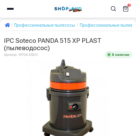
0
Профессиональные пылесосы
Профессиональные пылевод
IPC Soteco PANDA 515 XP PLAST
(пылеводосос)
В наличии
Артикул:
09724 ASDO