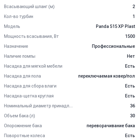
Всасывающий шланг (м)
2
Кол-во турбин
1
Модель
Panda 515 XP Plast
Мощность всасывания, Вт
1500
Назначение
Профессиональные
Наличие помпы
Нет
Насадка для мягкой мебели
Есть
Насадка для пола
переключаемая ковер/пол
Насадка для сбора влаги
Есть
Насадка-щетка круглая
Есть
Номинальный диаметр принадлежностей, мм
36
Объем бака (л)
30
Опорожнение бака
переворачивание бака
Поворотные колеса
Есть