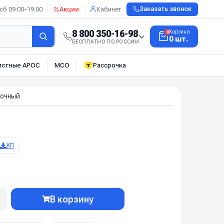
сб 09:00–19:00
Акции
Кабинет
Заказать звонок
8 800 350-16-98
Корзина
0
0 шт.
БЕСПЛАТНО ПО РОССИИ
истные АРОС
МСО
Рассрочка
точный
КП
В корзину