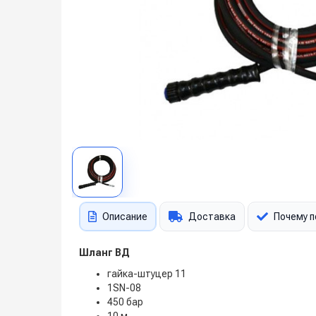
Описание
Доставка
Почему п
Шланг ВД
гайка-штуцер 11
1SN-08
450 бар