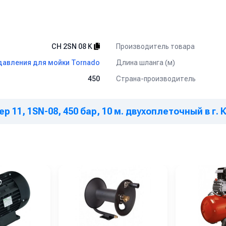
Производитель товара
CH 2SN 08 K
Длина шланга (м)
давления для мойки Tornado
Страна-производитель
450
 11, 1SN-08, 450 бар, 10 м. двухоплеточный в г.