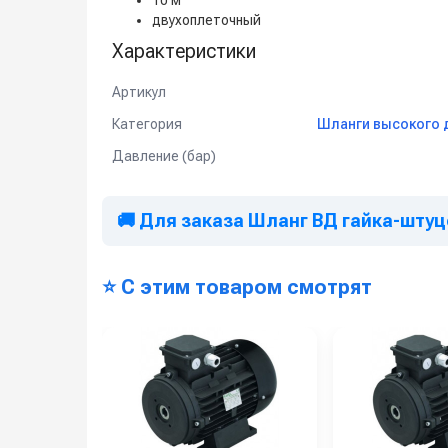
10 м
двухоплеточный
Характеристики
Артикул
Категория
Шланги высокого 
Давление (бар)
🚚 Для заказа Шланг ВД гайка-штуцер
⭐ С этим товаром смотрят