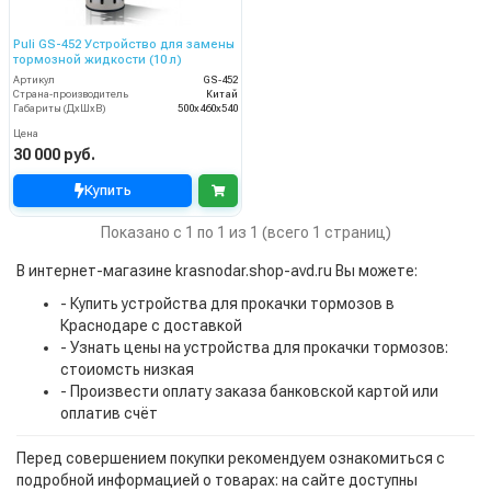
Puli GS-452 Устройство для замены
тормозной жидкости (10 л)
Артикул
GS-452
Страна-производитель
Китай
Габариты (ДхШхВ)
500х460х540
Цена
30 000 руб.
Купить
Показано с 1 по 1 из 1 (всего 1 страниц)
В интернет-магазине krasnodar.shop-avd.ru Вы можете:
- Купить устройства для прокачки тормозов в
Краснодаре с доставкой
- Узнать цены на устройства для прокачки тормозов:
стоиомсть низкая
- Произвести оплату заказа банковской картой или
оплатив счёт
Перед совершением покупки рекомендуем ознакомиться с
подробной информацией о товарах: на сайте доступны